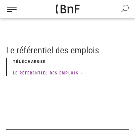
Aller
au
Recherche
contenu
principal
Le référentiel des emplois
TÉLÉCHARGER
LE RÉFÉRENTIEL DES EMPLOIS